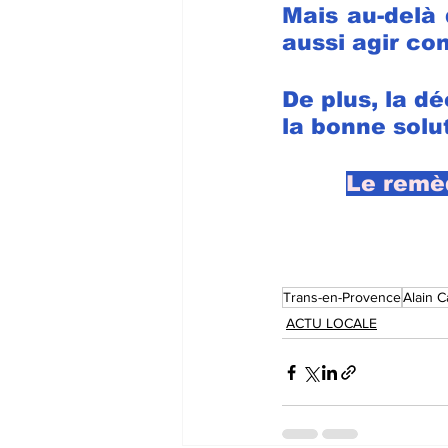
Mais au-delà 
aussi agir con
De plus, la dé
la bonne solu
Le remèd
Trans-en-Provence
Alain C
ACTU LOCALE