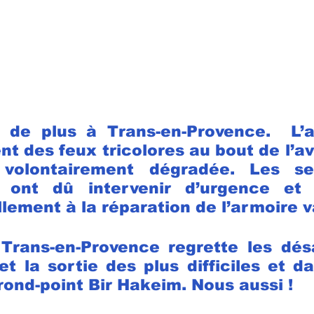
é de plus à Trans-en-Provence.  L’a
t des feux tricolores au bout de l’av
volontairement dégradée. Les ser
ont dû intervenir d’urgence et tr
lement à la réparation de l’armoire v
Trans-en-Provence regrette les dés
t la sortie des plus difficiles et d
rond-point Bir Hakeim. Nous aussi ! 