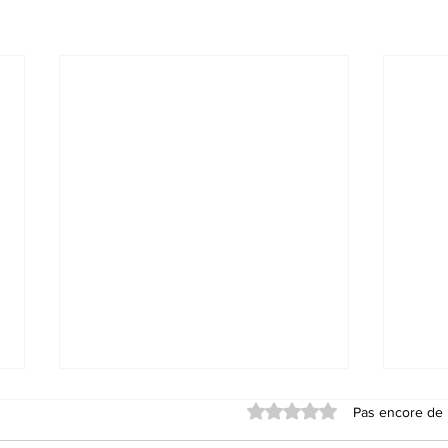
Noté 0 étoile sur 5.
Pas encore de 