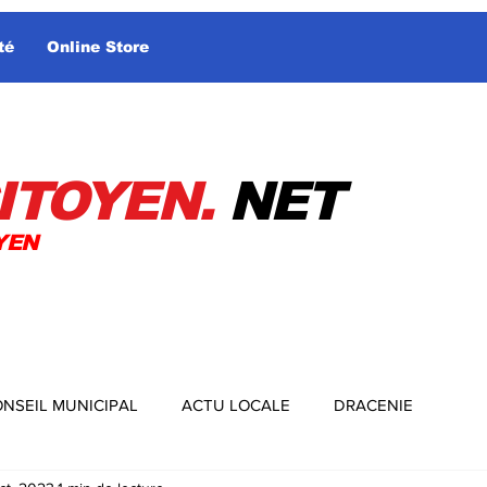
té
Online Store
ITOYEN.
NET
YEN
NSEIL MUNICIPAL
ACTU LOCALE
DRACENIE