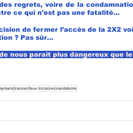
des regrets, voire de la condamnatio
tre ce qui n'est pas une fatalité...
cision de fermer l’accès de la 2X2 voie
tion ? Pas sûr… 
e nous paraît plus dangereux que le 
aymaris
transian
feux tricolores
vandalisme