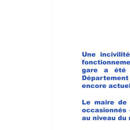
Une incivilit
fonctionnemen
gare a été 
Département 
encore actuel
Le maire de 
occasionnés e
au niveau du 