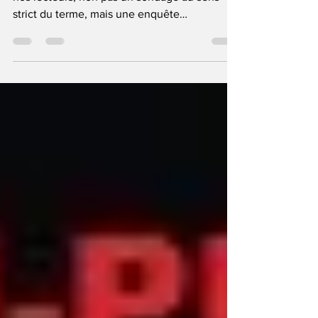
nos lecteurs, non pas un sondage au sens
strict du terme, mais une enquête
participative...