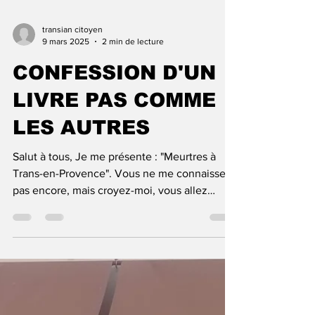
transian citoyen
9 mars 2025
2 min de lecture
CONFESSION D'UN
LIVRE PAS COMME
LES AUTRES
Salut à tous, Je me présente : "Meurtres à
Trans-en-Provence". Vous ne me connaissez
pas encore, mais croyez-moi, vous allez
entendre...