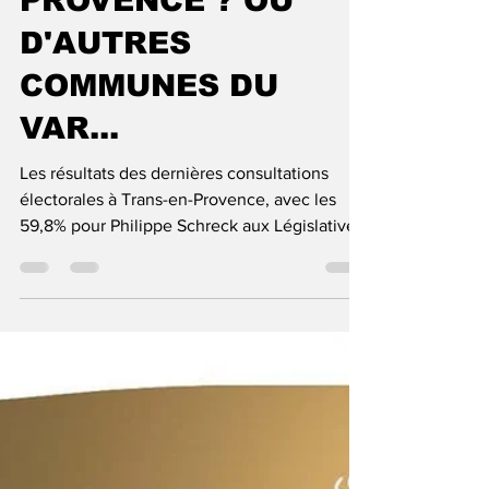
DE TRANS-EN-
PROVENCE ? OU
D'AUTRES
COMMUNES DU
VAR...
Les résultats des dernières consultations
électorales à Trans-en-Provence, avec les
59,8% pour Philippe Schreck aux Législatives
de 2024...