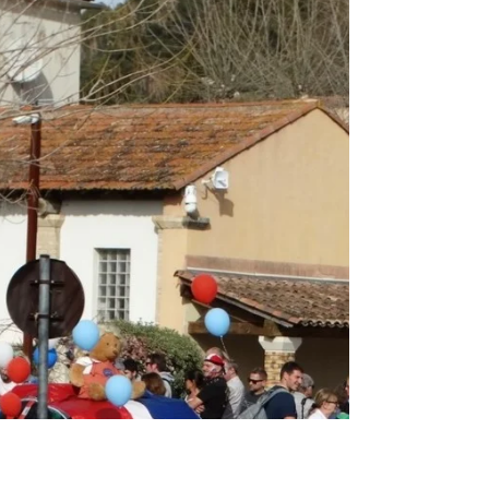
et à...