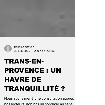
transian citoyen
30 juin 2025
2 min de lecture
TRANS-EN-
PROVENCE : UN
HAVRE DE
TRANQUILLITÉ ?
Nous avons mené une consultation auprès de