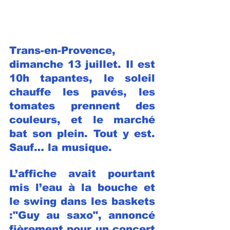
Trans-en-Provence, 
dimanche 13 juillet. Il est 
10h tapantes, le soleil 
chauffe les pavés, les 
tomates prennent des 
couleurs, et le marché 
bat son plein. Tout y est. 
Sauf… la musique.
L’affiche avait pourtant 
mis l’eau à la bouche et 
le swing dans les baskets 
:"Guy au saxo", annoncé 
fièrement pour un concert 