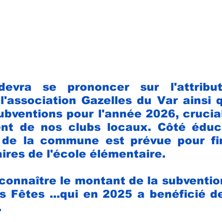
evra se prononcer sur l'attribut
l'association Gazelles du Var ainsi q
bventions pour l'année 2026, crucial
nt de nos clubs locaux. Côté éduca
n de la commune est prévue pour fin
ires de l'école élémentaire.
connaître le montant de la subventio
 Fêtes ...qui en 2025 a benéficié de
.