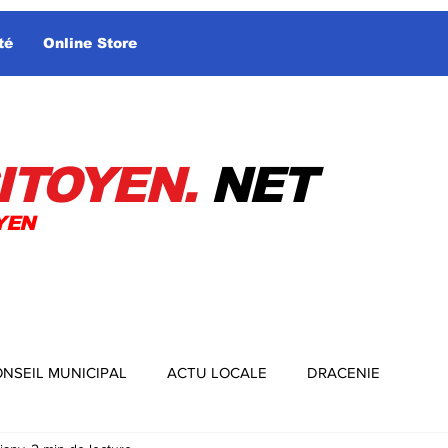
té
Online Store
ITOYEN.
NET
YEN
NSEIL MUNICIPAL
ACTU LOCALE
DRACENIE