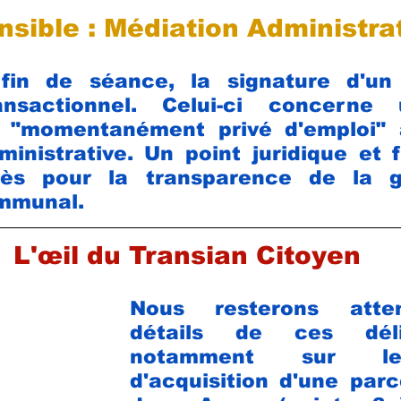
nsible : Médiation Administra
in de séance, la signature d'un 
ansactionnel. Celui-ci concerne 
e "momentanément privé d'emploi" 
inistrative. Un point juridique et f
rès pour la transparence de la g
mmunal.
L'œil du Transian Citoyen
Nous resterons atten
détails de ces délibé
notamment sur le
d'acquisition d'une parc