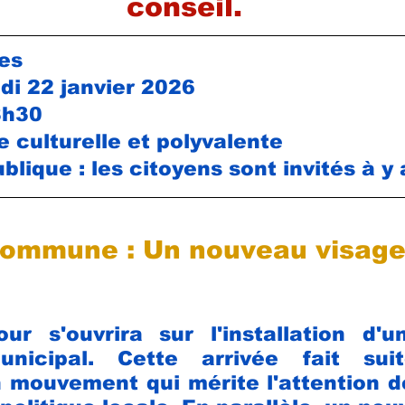
conseil.
ues
di 22 janvier 2026
8h30
le culturelle et polyvalente
lique : les citoyens sont invités à y 
Commune : Un nouveau visage
ur s'ouvrira sur l'installation d'u
municipal. Cette arrivée fait su
 mouvement qui mérite l'attention d