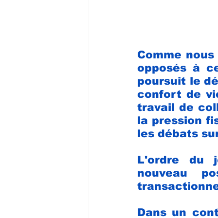
Comme nous l
opposés à ce
poursuit le d
confort de vi
travail de co
la pression fi
les débats su
L'ordre du 
nouveau pos
transactionne
Dans un conte