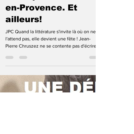
Chruszez : Quand la
culture investit tous
les espaces à Trans-
en-Provence. Et
ailleurs!
JPC Quand la littérature s'invite là où on ne
l'attend pas, elle devient une fête ! Jean-
Pierre Chruszez ne se contente pas d'écrire,
il...