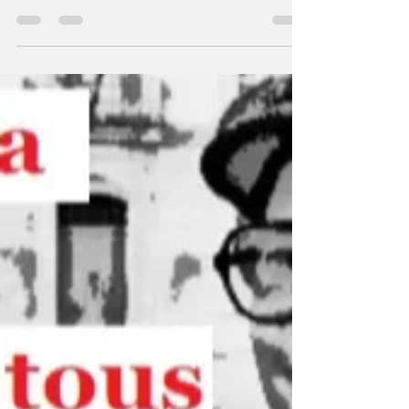
Les résultats des dernières consultations
électorales à Trans-en-Provence, avec les
59,8% pour Philippe Schreck aux Législatives
de 2024...