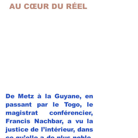
AU CŒUR DU RÉEL
De Metz à la Guyane, en 
passant par le Togo, le 
magistrat conférencier, 
Francis Nachbar, a vu la 
justice de l’intérieur, dans 
ce qu’elle a de plus noble, 