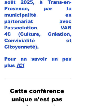
août 2025, à Trans-en-
Provence, par la 
municipalité en 
partenariat avec 
l’association VAR 
4C (Culture, Création, 
Convivialité et 
Citoyenneté). 
Pour an savoir un peu 
plus
ICI
Cette conférence 
unique n'est pas 