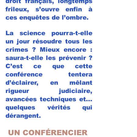
droit français, longtemps 
frileux, s’ouvre enfin à 
ces enquêtes de l’ombre.
La science pourra-t-elle 
un jour résoudre tous les 
crimes ? Mieux encore : 
saura-t-elle les prévenir ? 
C’est ce que cette 
conférence tentera 
d’éclairer, en mêlant 
rigueur judiciaire, 
avancées techniques et... 
quelques vérités qui 
dérangent.
UN CONFÉRENCIER 