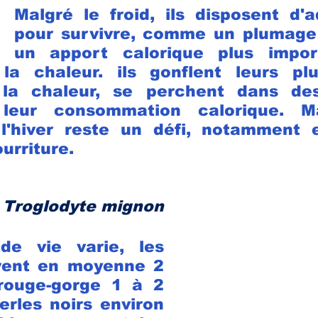
Malgré le froid, ils disposent d'a
pour survivre, comme un plumage i
un apport calorique plus impor
la chaleur. ils gonflent leurs pl
la chaleur, se perchent dans des
leur consommation calorique. Ma
 l'hiver reste un défi, notamment 
urriture.
 Troglodyte mignon
e vie varie, les 
ent en moyenne 2 
rouge-gorge 1 à 2 
erles noirs environ 