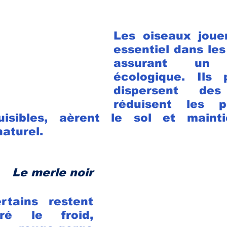
Les oiseaux jouen
essentiel dans les 
assurant un éq
écologique. Ils po
dispersent des 
réduisent les po
uisibles, aèrent le sol et mainti
aturel. 
Le 
merle noir
rtains restent 
ré le froid, 