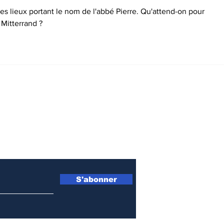
es lieux portant le nom de l'abbé Pierre. Qu'attend-on pour 
 Mitterrand ?
TUITEMENT ET DIRECTEMENT NOS
OUS INDIQUANT VOTRE ADRESSE MAI
S'abonner