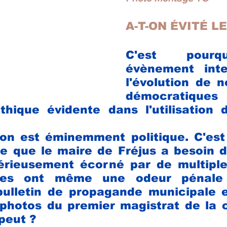
A-T-ON ÉVITÉ LE
C'est pourq
évènement inte
l'évolution de 
démocratiq
thique évidente dans l'utilisation d
on est éminemment politique. C'est 
le que le maire de Fréjus a besoin d
rieusement écorné par de multiples 
ines ont même une odeur pénale
 bulletin de propagande municipale 
photos du premier magistrat de la 
peut ?