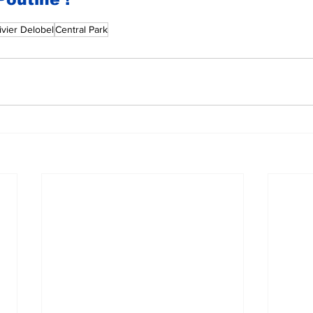
ivier Delobel
Central Park