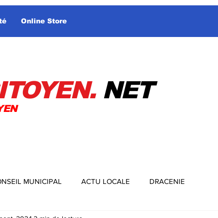
té
Online Store
ITOYEN.
NET
YEN
NSEIL MUNICIPAL
ACTU LOCALE
DRACENIE