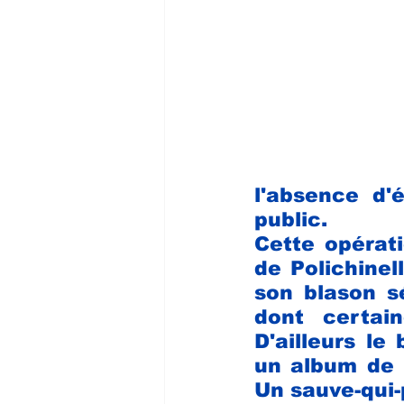
l'absence d'é
public. 
Cette opérati
de Polichinel
son blason sé
dont certa
D'ailleurs le
un album de 
Un sauve-qui-