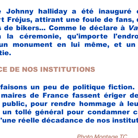
 Johnny halliday a été inauguré 
 Fréjus, attirant une foule de fans, 
 de bikers... Comme le déclare à 
Va
à la céremonie, qu'importe l'endroi
 un monument en lui même, et un 
ie.
E DE NOS INSTITUTIONS 
faisons un peu de politique fiction.
maires de France fassent ériger des
 public, pour rendre hommage à leur
 un tollé général pour condamner ce
d'une réelle décadance de nos institut
Photo Montage TC