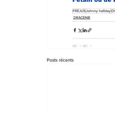
FRÉJUS
Johnny halliday
Ol
DRACENIE
Posts récents