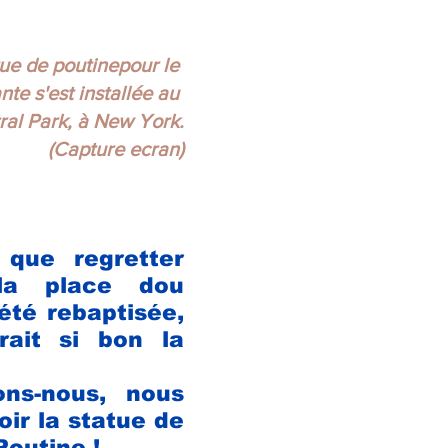
ue de poutinepour le 
nte s'est installée au 
ral Park, à New York.
(Capture ecran)
que regretter 
la place dou 
été 
rebaptisée,
rait si bon la 
ns-nous, nous 
ir la statue de 
Poutine !