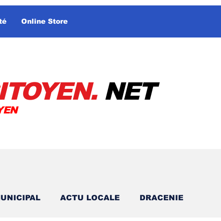
té
Online Store
ITOYEN.
NET
YEN
UNICIPAL
ACTU LOCALE
DRACENIE