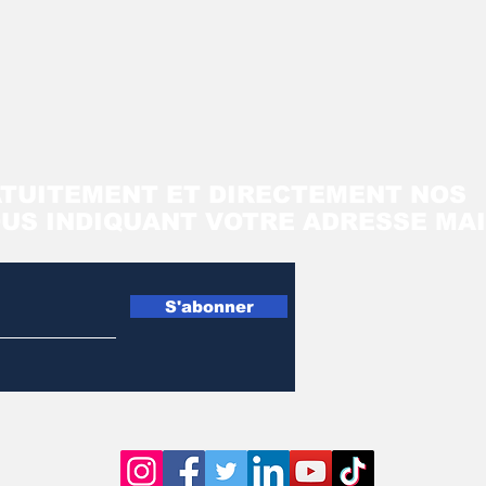
TUITEMENT ET DIRECTEMENT NOS
OUS INDIQUANT VOTRE ADRESSE MAI
S'abonner