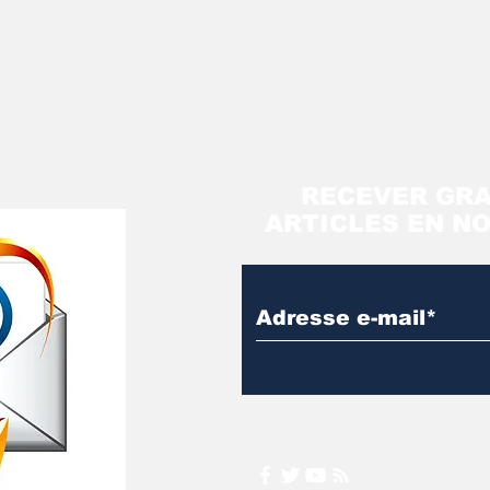
RECEVER GRA
ARTICLES EN N