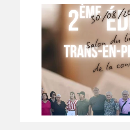
LES COULISSES DE L'HÔTEL DE VILLE
LES LECTEURS NOUS ÉCRIVENT
EL