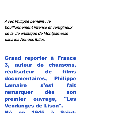
Avec Philippe Lemaire : le 
bouillonnement intense et vertigineux 
de la vie artistique de Montparnasse 
dans les Années folles.
Grand reporter à France 
3, auteur de chansons, 
réalisateur de films 
documentaires, Philippe 
Lemaire s’est fait 
remarquer dès son 
premier ouvrage, "Les 
Vendanges de Lison". 
Né en 
1945
 à 
Saint-