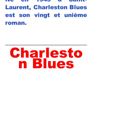
Laurent
, Charleston Blues 
est son vingt et unième 
roman.
Charlesto
n Blues