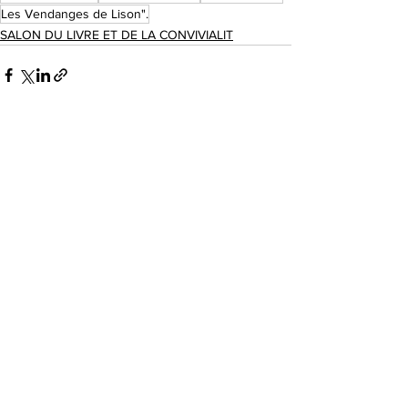
Les Vendanges de Lison".
SALON DU LIVRE ET DE LA CONVIVIALIT
Voir tout
Posts récents