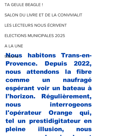
TA GEULE BEAGLE !
SALON DU LIVRE ET DE LA CONVIVIALIT
LES LECTEURS NOUS ÉCRIVENT
ELECTIONS MUNICIPALES 2025
A LA UNE
Nous habitons Trans-en-
trasune
Provence. Depuis 2022, 
nous attendons la fibre 
comme un naufragé 
espérant voir un bateau à 
l'horizon. Régulièrement, 
nous interrogeons 
l'opérateur Orange qui, 
tel un prestidigitateur en 
pleine illusion, nous 