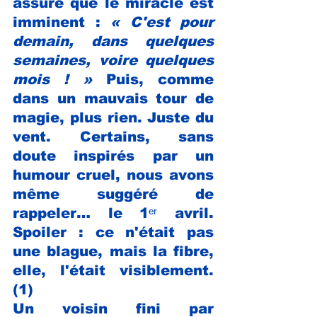
assure que le miracle est 
imminent : 
« C'est pour 
demain, dans quelques 
semaines, voire quelques 
mois ! » 
Puis, comme 
dans un mauvais tour de 
magie, plus rien. Juste du 
vent. Certains, sans 
doute inspirés par un 
humour cruel, nous avons 
même suggéré de 
rappeler… le 1ᵉʳ avril. 
Spoiler : ce n'était pas 
une blague, mais la fibre, 
elle, l'était visiblement.
(1)
Un voisin fini par 