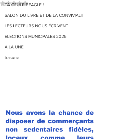
Noté NaN étoiles sur 5.
TA GEULE BEAGLE !
SALON DU LIVRE ET DE LA CONVIVIALIT
LES LECTEURS NOUS ÉCRIVENT
ELECTIONS MUNICIPALES 2025
A LA UNE
trasune
Nous avons la chance de 
disposer de commerçants 
non sedentaires fidèles, 
locaux comme leurs 