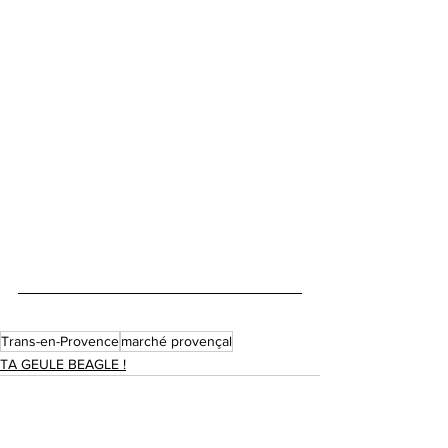
Trans-en-Provence
marché provençal
TA GEULE BEAGLE !