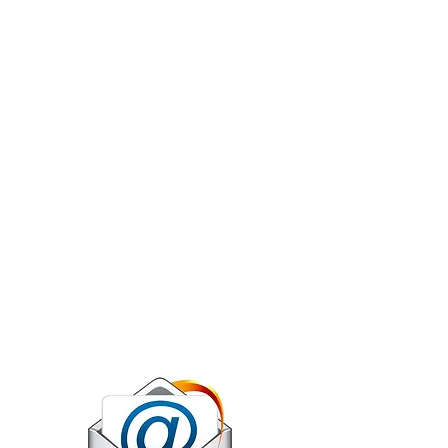
Retour au catalogue