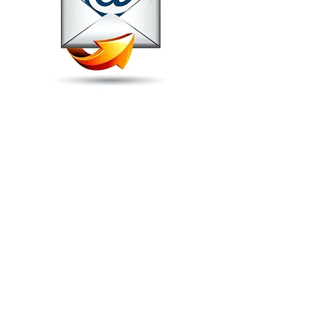
RECEVER GRATUITEMENT
ET DIRECTEMENT NOS
ARTICLES EN NOUS
INDIQUANT VOTRE
ADRESSE MAIL
S'abonner