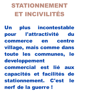
STATIONNEMENT 
ET INCIVILITÉS
Un plus incontestable 
pour l'attractivité du 
commerce en centre 
village, mais comme dans 
toute les communes, le 
developpement 
commercial est lié aux 
capacités et facilités de 
stationnement. C'est le 
nerf de la guerre !