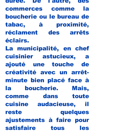
durée. De l'autre, des 
commerces comme la 
boucherie ou le bureau de 
tabac, à proximité, 
réclament des arrêts 
éclairs.
La municipalité, en chef 
cuisinier astucieux, a 
ajouté une touche de 
créativité avec un arrêt-
minute bien placé face à 
la boucherie. Mais, 
comme dans toute 
cuisine audacieuse, il 
reste quelques 
ajustements à faire pour 
satisfaire tous les 