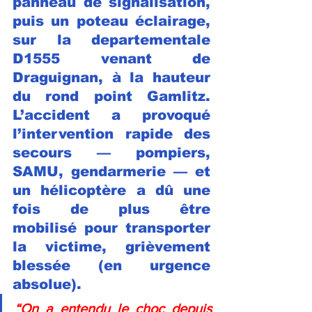
panneau de signalisation, 
puis un poteau éclairage, 
sur la departementale 
D1555 venant de 
Draguignan, à la hauteur 
du rond point Gamlitz. 
L’accident a provoqué 
l’intervention rapide des 
secours — pompiers, 
SAMU, gendarmerie — et 
un hélicoptère a dû une 
fois de plus être 
mobilisé pour transporter 
la victime, grièvement 
blessée (en urgence 
absolue).
“On a entendu le choc depuis 