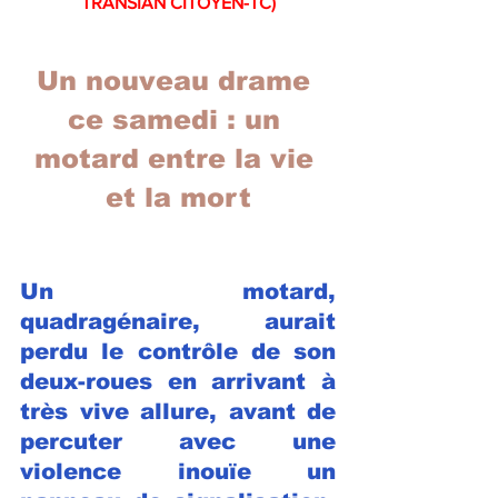
TRANSIAN CITOYEN-TC)
Un nouveau drame 
ce samedi : un 
motard entre la vie 
et la mort
Un motard, 
quadragénaire, aurait 
perdu le contrôle de son 
deux-roues en arrivant à 
très vive allure, avant de 
percuter avec une 
violence inouïe un 