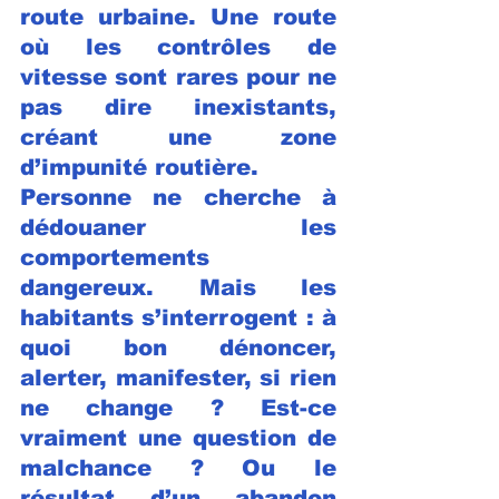
route urbaine. Une route 
où les contrôles de 
vitesse sont rares pour ne 
pas dire inexistants, 
créant une zone 
d’impunité routière.
Personne ne cherche à 
dédouaner les 
comportements 
dangereux. Mais les 
habitants s’interrogent : à 
quoi bon dénoncer, 
alerter, manifester, si rien 
ne change ? Est-ce 
vraiment une question de 
malchance ? Ou le 
résultat d’un abandon 