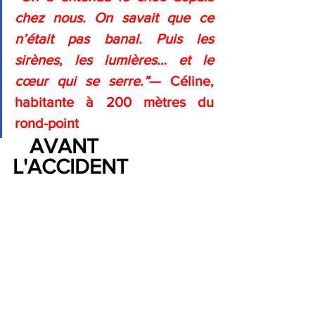
chez nous. On savait que ce 
n’était pas banal. Puis les 
sirènes, les lumières… et le 
cœur qui se serre.”
— Céline, 
habitante à 200 mètres du 
rond-point
AVANT 
L'ACCIDENT