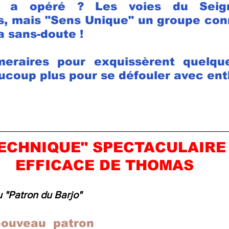
i a opéré ? Les voies du Seign
, mais "Sens Unique" un groupe conn
a sans-doute !
eraires pour exquissèrent quelqu
ucoup plus pour se défouler avec en
TECHNIQUE" SPECTACULAIRE 
EFFICACE DE THOMAS
 "Patron du Barjo"
ouveau patron 