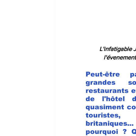
L'infatigable 
l'évenement
Peut-être 
grandes so
restaurants et
de l'hôtel d
quasiment co
touriste
britaniques
pourquoi ? Qu