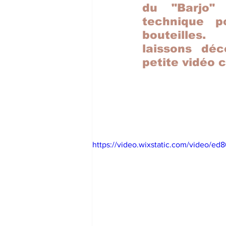
du "Barjo"
technique po
bouteilles
laissons déc
petite vidéo c
https://video.wixstatic.com/video/