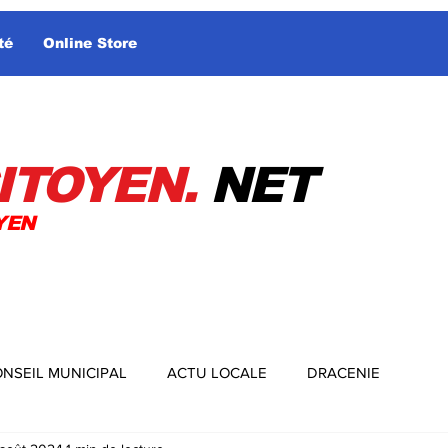
té
Online Store
ITOYEN.
NET
YEN
NSEIL MUNICIPAL
ACTU LOCALE
DRACENIE