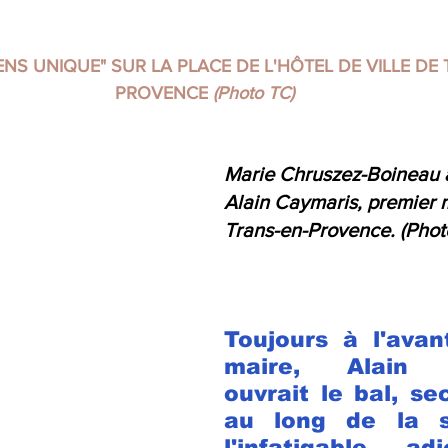
NS UNIQUE" SUR LA PLACE DE L'HÔTEL DE VILLE DE 
PROVENCE 
(Photo TC)
Marie Chruszez-Boineau a
Alain Caymaris, premier m
Trans-en-Provence. (Phot
Toujours à l'avan
maire, Alain C
ouvrait le bal, se
au long de la so
l'infatigable ad