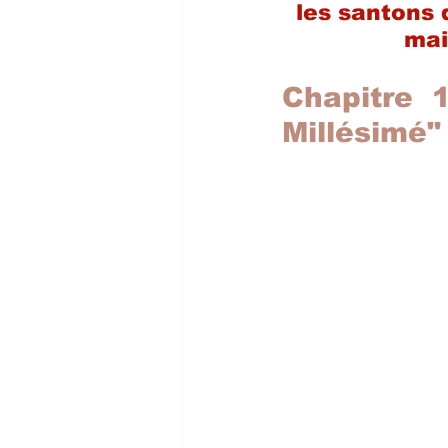
les santons 
mai
Chapitre 1
Millésimé"