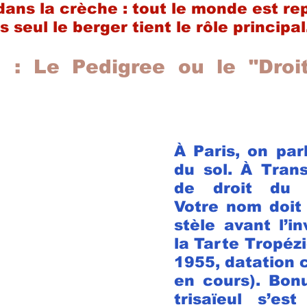
dans la crèche : tout le monde est re
s seul le berger tient le rôle principal
 : Le Pedigree ou le "Droit
À Paris, on parl
du sol. À Trans
de droit du c
Votre nom doit 
stèle avant l’in
la Tarte Tropézi
1955, datation 
en cours). Bonu
trisaïeul s’est