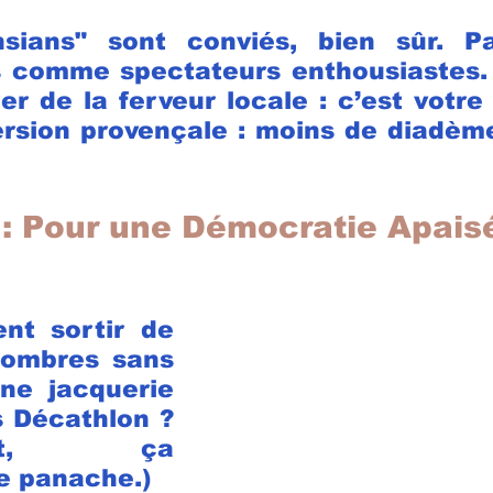
nsians" sont conviés, bien sûr. 
 comme spectateurs enthousiastes. A
er de la ferveur locale : c’est votre r
sion provençale : moins de diadèmes
 : Pour une Démocratie Apaisé
nt sortir de 
’ombres sans 
ne jacquerie 
 Décathlon ? 
ment, ça 
e panache.)