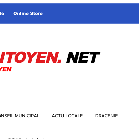
té
Online Store
ITOYEN.
NET
YEN
NSEIL MUNICIPAL
ACTU LOCALE
DRACENIE