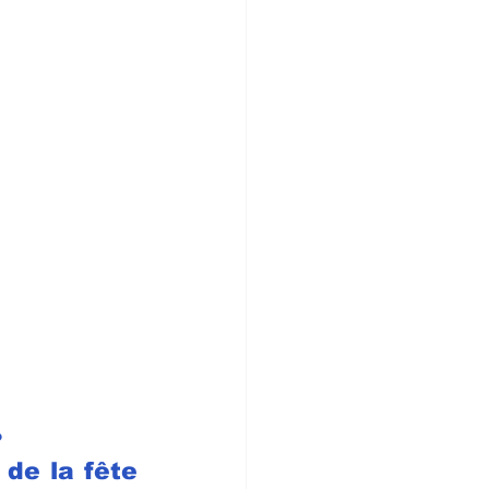
?
 de la fête 