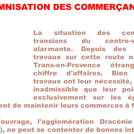
MNISATION DES COMMERÇA
La situation des comm
transians du centre-v
alarmante. Depuis des m
travaux sur cette route na
Trans-en-Provence étrang
chiffre d'affaires. Bien
travaux ont leur nécessité, m
inadmissible que leur poi
exclusivement sur les ép
ent de maintenir leurs commerces à fl
ouvrage, l'agglomération Dracénie
 ne peut se contenter de bonnes intent