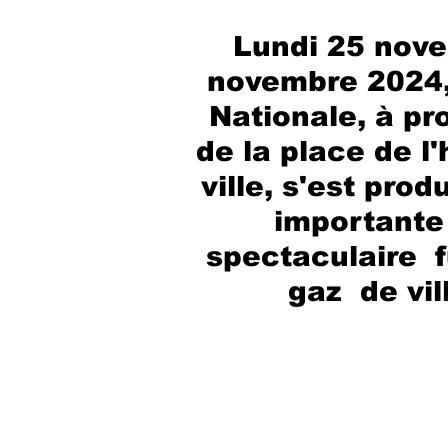
Lundi 25 nov
novembre 2024, 
Nationale, à pr
de la place de l'
ville, s'est prod
importante 
spectaculaire  f
gaz  de vil