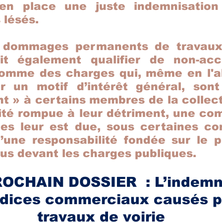
en place une juste indemnisation
lésés.
s dommages permanents de travaux 
it également qualifier de non-acci
comme des charges qui, même en l'a
r un motif d’intérêt général, sont
t » à certains membres de la collecti
alité rompue à leur détriment, une co
s leur est due, sous certaines cond
’une responsabilité fondée sur le p
tous devant les charges publiques.
CHAIN DOSSIER  : L’indemni
udices commerciaux causés p
travaux de voirie