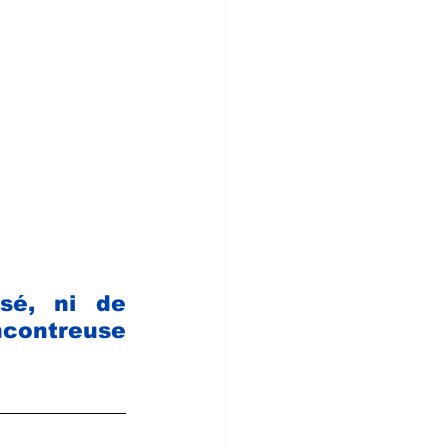
sé, ni de 
contreuse 