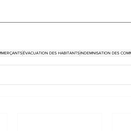
OMMERÇANTS
ÉVACUATION DES HABITANTS
INDEMNISATION DES COM