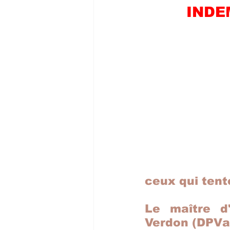
INDE
ceux qui tent
Le maître d'
Verdon (DPVa),