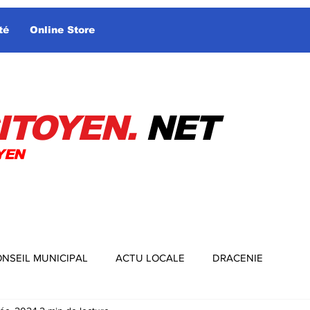
té
Online Store
ITOYEN.
NET
YEN
NSEIL MUNICIPAL
ACTU LOCALE
DRACENIE