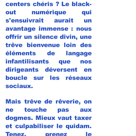
centers chéris ? Le black-
out numérique qui 
s'ensuivrait aurait un 
avantage immense : nous 
offrir un silence divin, une 
trêve bienvenue loin des 
éléments de langage 
infantilisants que nos 
dirigeants déversent en 
boucle sur les réseaux 
sociaux.
Mais trêve de rêverie, on 
ne touche pas aux 
dogmes. Mieux vaut taxer 
et culpabiliser le quidam. 
Tenez, prenez le 