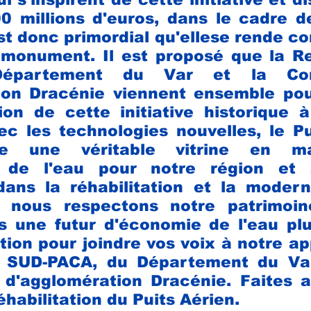
 millions d'euros, dans le cadre de
st donc primordial qu'ellese rende co
 monument. Il est proposé que la R
épartement du Var et la Com
ion Dracénie viennent ensemble pour
tion de cette initiative historique 
c les technologies nouvelles, le Pu
re une véritable vitrine en ma
 de l'eau pour notre région et a
dans la réhabilitation et la modern
, nous respectons notre patrimoin
 une futur d'économie de l'eau plus
ition pour joindre vos voix à notre ap
 SUD-PACA, du Département du Var
'agglomération Dracénie. Faites a
éhabilitation du Puits Aérien.