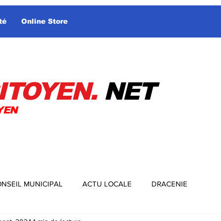
té
Online Store
ITOYEN.
NET
YEN
NSEIL MUNICIPAL
ACTU LOCALE
DRACENIE