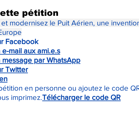
ette pétition
 et modernisez le Puit Aérien, une invention
Europe
ur Facebook
 e-mail aux ami.e.s
n message par WhatsApp
r Twitter
ien
pétition en personne ou ajoutez le code Q
ous imprimez.
Télécharger le code QR