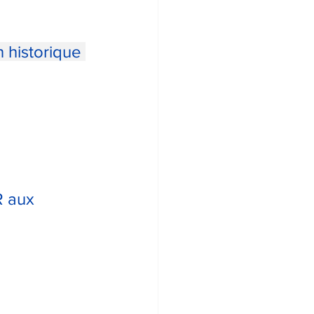
 historique 
R aux 