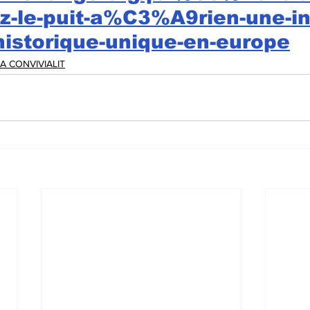
z-le-puit-a%C3%A9rien-une-in
historique-unique-en-europe
A CONVIVIALIT