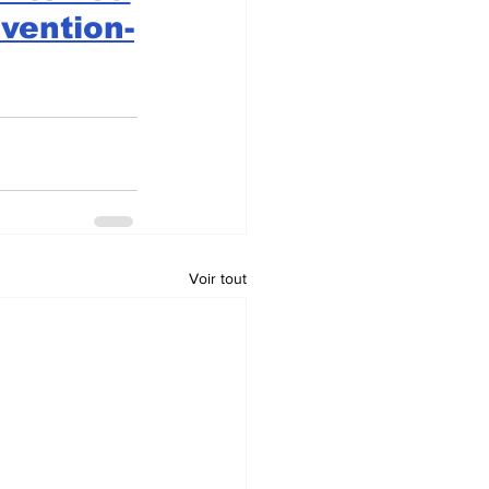
vention-
Voir tout