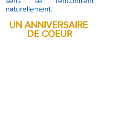
sens se rencontrent 
naturellement.
UN ANNIVERSAIRE 
DE COEUR