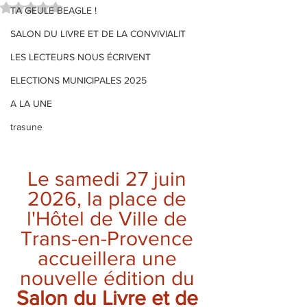
Noté NaN étoiles sur 5.
TA GEULE BEAGLE !
SALON DU LIVRE ET DE LA CONVIVIALIT
LES LECTEURS NOUS ÉCRIVENT
ELECTIONS MUNICIPALES 2025
A LA UNE
trasune
Le samedi 27 juin 
2026, la place de 
l'Hôtel de Ville de 
Trans-en-Provence 
accueillera une 
nouvelle édition du 
Salon du Livre et de 