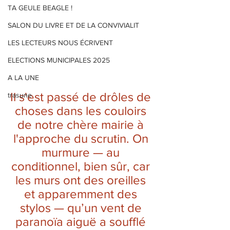
TA GEULE BEAGLE !
SALON DU LIVRE ET DE LA CONVIVIALIT
LES LECTEURS NOUS ÉCRIVENT
ELECTIONS MUNICIPALES 2025
A LA UNE
Il s'est passé de drôles de 
trasune
choses dans les couloirs 
de notre chère mairie à 
l'approche du scrutin. On 
murmure — au 
conditionnel, bien sûr, car 
les murs ont des oreilles 
et apparemment des 
stylos — qu’un vent de 
paranoïa aiguë a soufflé 