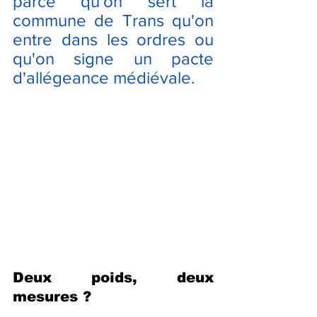
parce qu'on sert la 
commune de Trans qu'on 
entre dans les ordres ou 
qu'on signe un pacte 
d'allégeance médiévale.
Deux poids, deux 
mesures ?