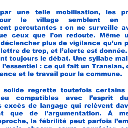
ar une telle mobilisation, les pro
our le village semblent en t
ent percutantes : on ne surveille a
que ceux que l’on redoute. Même u
 déclencher plus de vigilance qu’un
ettre de trop, et l’alerte est donnée. 
ent toujours le débat. Une syllabe mal
l’essentiel : ce qui fait un Transian, 
sence et le travail pour la commune.
solide regrette toutefois certains 
peu compatibles avec l’esprit du
s excès de langage qui relèvent dav
nt que de l’argumentation. À me
proche, la fébrilité peut parfois l’em