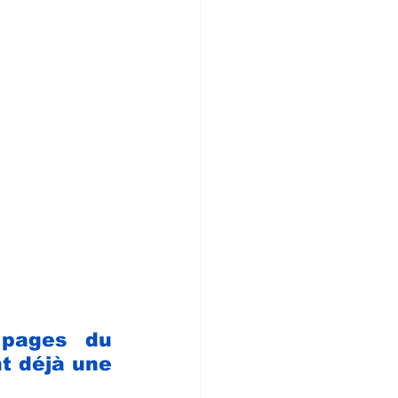
 pages du 
 déjà une 