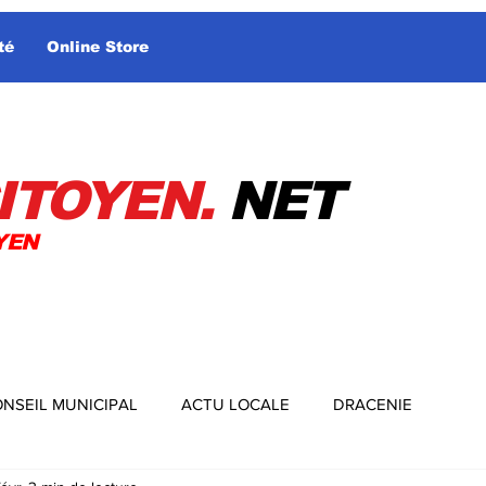
té
Online Store
ITOYEN.
NET
YEN
NSEIL MUNICIPAL
ACTU LOCALE
DRACENIE