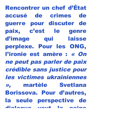
Rencontrer un chef d’État 
accusé de crimes de 
guerre pour discuter de 
paix, c’est le genre 
d’image qui laisse 
perplexe. Pour les ONG, 
l’ironie est amère : 
« On 
ne peut pas parler de paix 
crédible sans justice pour 
les victimes ukrainiennes 
»,
 martèle Svetlana 
Borissova. Pour d’autres, 
la seule perspective de 
dialogue vaut la peine 
d’être saisie, même si 
elle implique de s’asseoir 