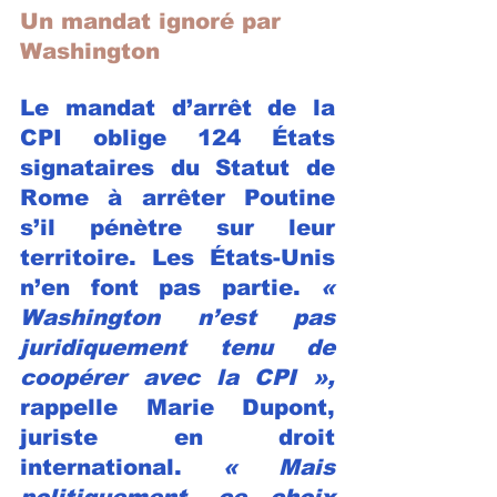
Un mandat ignoré par 
Washington
Le mandat d’arrêt de la 
CPI oblige 124 États 
signataires du Statut de 
Rome à arrêter Poutine 
s’il pénètre sur leur 
territoire. Les États-Unis 
n’en font pas partie. 
« 
Washington n’est pas 
juridiquement tenu de 
coopérer avec la CPI »,
rappelle Marie Dupont, 
juriste en droit 
international. 
« Mais 
politiquement, ce choix 