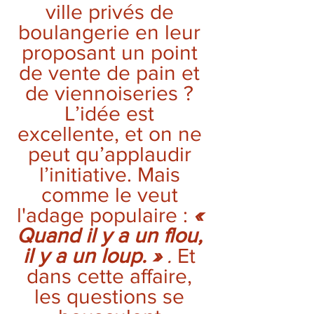
ville privés de 
boulangerie en leur 
proposant un point 
de vente de pain et 
de viennoiseries ? 
L’idée est 
excellente, et on ne 
peut qu’applaudir 
l’initiative. Mais 
comme le veut 
l'adage populaire : 
« 
Quand il y a un flou, 
il y a un loup. »
 . 
Et 
dans cette affaire, 
les questions se 