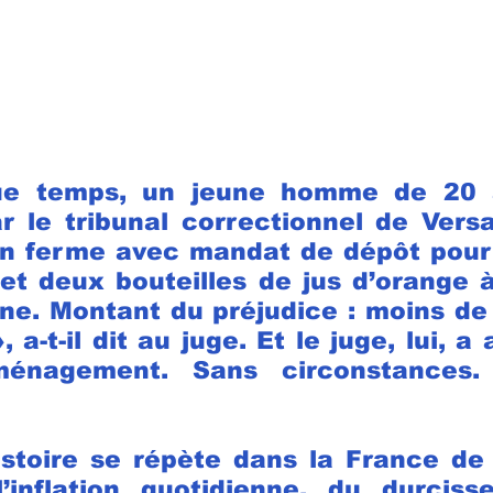
que temps, un jeune homme de 20 
le tribunal correctionnel de Versai
n ferme avec mandat de dépôt pour a
t deux bouteilles de jus d’orange à
ne. Montant du préjudice : moins de 
 a-t-il dit au juge. Et le juge, lui, a 
ménagement. Sans circonstances. 
stoire se répète dans la France de l
l’inflation quotidienne, du durciss