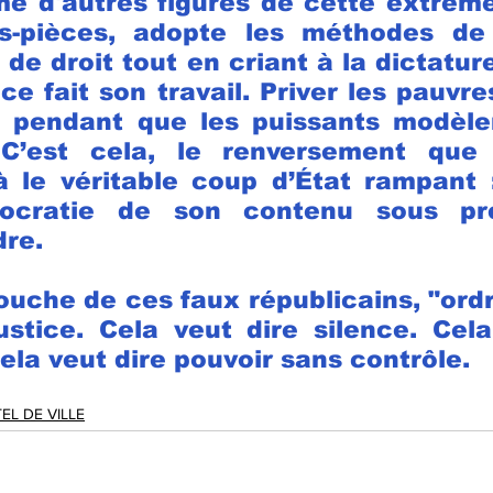
 d'autres figures de cette extrême 
s-pièces, adopte les méthodes de 
t de droit tout en criant à la dictature
ce fait son travail. Priver les pauvres
 pendant que les puissants modèlent
C’est cela, le renversement que 
à le véritable coup d’État rampant :
ocratie de son contenu sous pré
dre.
ouche de ces faux républicains, "ordr
ustice. Cela veut dire silence. Cela
ela veut dire pouvoir sans contrôle.
EL DE VILLE