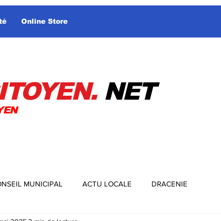
té
Online Store
ITOYEN.
NET
YEN
NSEIL MUNICIPAL
ACTU LOCALE
DRACENIE