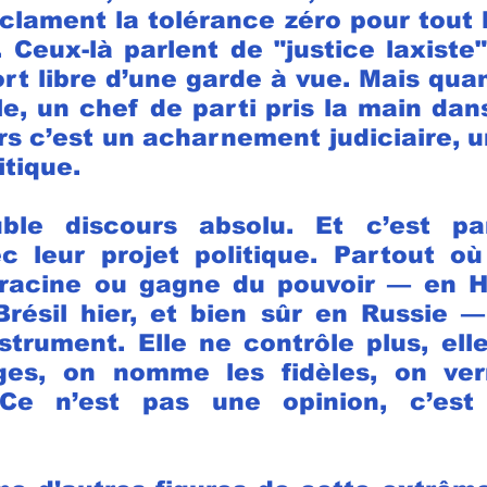
lament la tolérance zéro pour tout l
. Ceux-là parlent de "justice laxiste
rt libre d’une garde à vue. Mais quan
le, un chef de parti pris la main dans
ors c’est un acharnement judiciaire, u
itique.
ble discours absolu. Et c’est par
 leur projet politique. Partout où 
 racine ou gagne du pouvoir — en Ho
résil hier, et bien sûr en Russie — 
strument. Elle ne contrôle plus, elle
ges, on nomme les fidèles, on verro
. Ce n’est pas une opinion, c’es