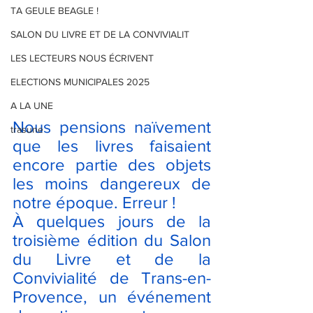
TA GEULE BEAGLE !
SALON DU LIVRE ET DE LA CONVIVIALIT
LES LECTEURS NOUS ÉCRIVENT
ELECTIONS MUNICIPALES 2025
A LA UNE
Nous pensions naïvement 
trasune
que les livres faisaient 
encore partie des objets 
les moins dangereux de 
notre époque. Erreur !
À quelques jours de la 
troisième édition du Salon 
du Livre et de la 
Convivialité de Trans-en-
Provence, un événement 