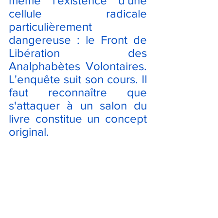
même l'existence d'une 
cellule radicale 
particulièrement 
dangereuse : le Front de 
Libération des 
Analphabètes Volontaires. 
L'enquête suit son cours.
 Il
faut reconnaître que 
s'attaquer à un salon du 
livre constitue un concept 
original.