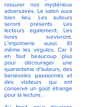
rassurer nos mystérieux 
adversaires. Le salon aura 
bien lieu. Les auteurs 
seront présents. Les 
lecteurs également. Les 
livres survivront. 
L'imprimerie aussi.
 Et
même les virgules.
 Car
 il 
en faut beaucoup plus 
pour décourager une 
quarantaine d'auteurs, des 
bénévoles passionnés et 
des visiteurs qui ont 
conservé un goût étrange 
pour la lecture.
Au fond, nous devrions 