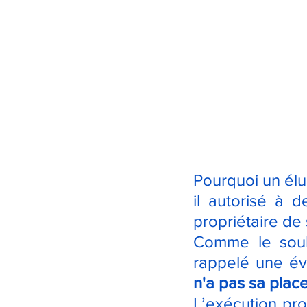
Pourquoi un élu
il autorisé à d
propriétaire de 
Comme le soulig
rappelé une év
n'a pas sa place 
L’exécution pro