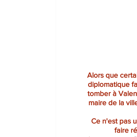
Alors que certa
diplomatique fa
tomber à Valenc
maire de la vil
Ce n'est pas u
faire r