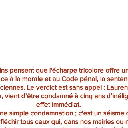
ins pensent que l'écharpe tricolore offre u
ce à la morale et au Code pénal, la senten
iennes. Le verdict est sans appel : Laurent
le, vient d’être condamné à cinq ans d’inéligi
effet immédiat.
ne simple condamnation ; c'est un séisme q
éfléchir tous ceux qui, dans nos mairies ou 