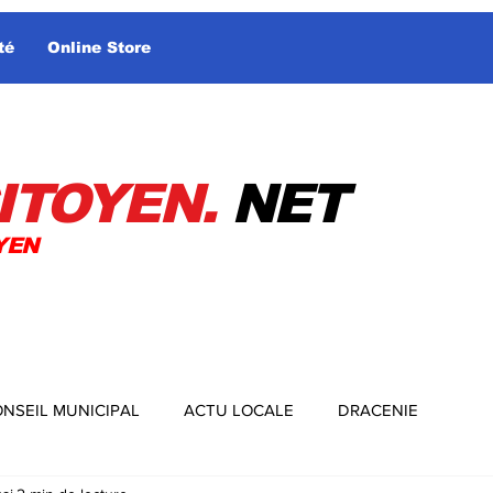
té
Online Store
ITOYEN.
NET
YEN
NSEIL MUNICIPAL
ACTU LOCALE
DRACENIE