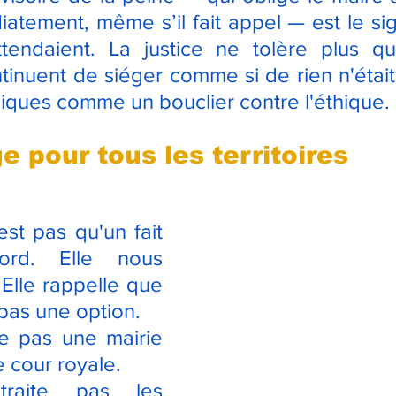
tement, même s’il fait appel — est le sign
ttendaient. La justice ne tolère plus q
nuent de siéger comme si de rien n'était, e
idiques comme un bouclier contre l'éthique.
 pour tous les territoires
est pas qu'un fait 
rd. Elle nous 
Elle rappelle que 
 pas une option.
 pas une mairie 
cour royale.
aite pas les 