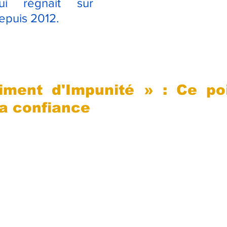
i régnait sur 
epuis 2012.
iment d'Impunité » : Ce poi
a confiance