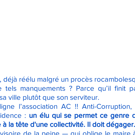
, déjà réélu malgré un procès rocambolesqu
e tels manquements ? Parce qu’il finit pa
sa ville plutôt que son serviteur.
ne l’association AC !! Anti-Corruption, l
idence : 
un élu qui se permet ce genre d
à la tête d'une collectivité. Il doit dégager
visoire de la peine — qui oblige le maire à