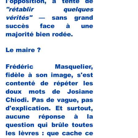
l'opposition, a tenté de 
"rétablir quelques 
vérités" 
— sans grand 
succès face à une 
majorité bien rodée.
Le maire ? 
Frédéric Masquelier, 
fidèle à son image, s'est 
contenté de répéter les 
doux mots de Josiane 
Chiodi. Pas de vague, pas 
d'explication. Et surtout, 
aucune réponse à la 
question qui brûle toutes 
les lèvres : que cache ce 