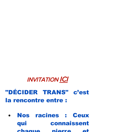
ICI
INVITATION 
"DÉCIDER TRANS" c’est 
la rencontre entre :
Nos racines : Ceux 
qui connaissent 
chaque pierre et 