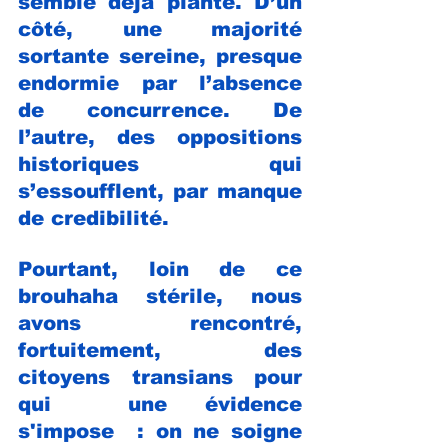
semble déjà planté. D’un 
côté, une majorité 
sortante sereine, presque 
endormie par l’absence 
de concurrence. De 
l’autre, des oppositions 
historiques qui 
s’essoufflent, par manque 
de credibilité.
Pourtant, loin de ce 
brouhaha stérile, nous 
avons rencontré, 
fortuitement, des 
citoyens transians pour 
qui  une évidence 
s'impose  : on ne soigne 