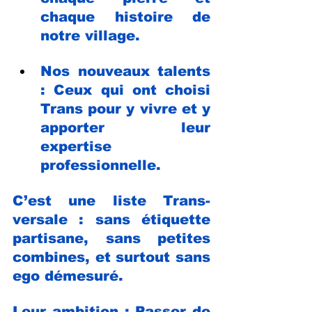
chaque histoire de 
notre village.
Nos nouveaux talents 
: Ceux qui ont choisi 
Trans pour y vivre et y 
apporter leur 
expertise 
professionnelle.
C’est une liste Trans-
versale : sans étiquette 
partisane, sans petites 
combines, et surtout sans 
ego démesuré.
Leur ambition : Passer de 