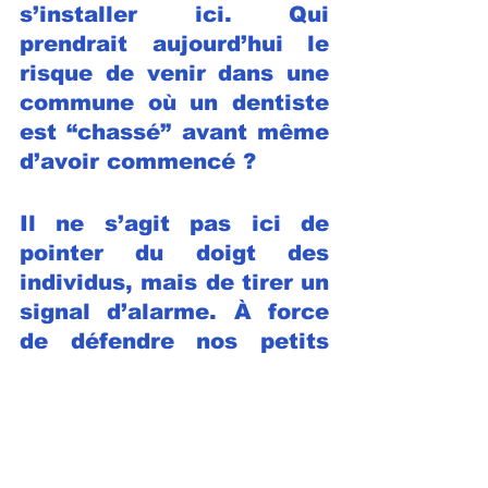
s’installer ici. Qui 
prendrait aujourd’hui le 
risque de venir dans une 
commune où un dentiste 
est “chassé” avant même 
d’avoir commencé ?
Il ne s’agit pas ici de 
pointer du doigt des 
individus, mais de tirer un 
signal d’alarme. À force 
de défendre nos petits 
intérêts immédiats, nous 
risquons de saboter 
collectivement ce qui fait 
le bien commun. Et 
demain, lorsque nous 