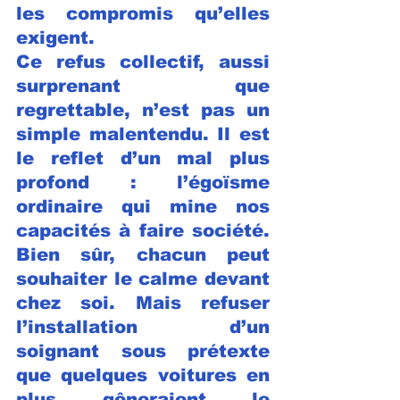
les compromis qu’elles 
exigent.
Ce refus collectif, aussi 
surprenant que 
regrettable, n’est pas un 
simple malentendu. Il est 
le reflet d’un mal plus 
profond : l’égoïsme 
ordinaire qui mine nos 
capacités à faire société. 
Bien sûr, chacun peut 
souhaiter le calme devant 
chez soi. Mais refuser 
l’installation d’un 
soignant sous prétexte 
que quelques voitures en 
plus gêneraient le 