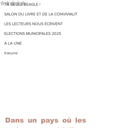
Noté NaN étoiles sur 5.
TA GEULE BEAGLE !
SALON DU LIVRE ET DE LA CONVIVIALIT
LES LECTEURS NOUS ÉCRIVENT
ELECTIONS MUNICIPALES 2025
A LA UNE
trasune
Dans un pays où les 