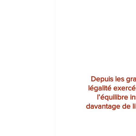
Depuis les gra
légalité exercé
l’équilibre i
davantage de lib