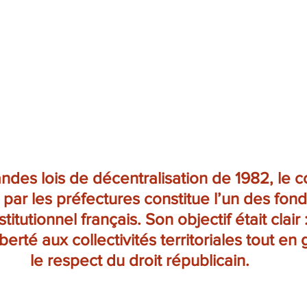
ndes lois de décentralisation de 1982, le c
 par les préfectures constitue l’un des fo
nstitutionnel français. Son objectif était clair
erté aux collectivités territoriales tout en 
le respect du droit républicain.