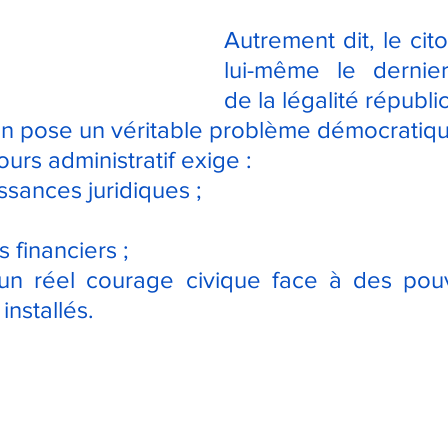
Autrement dit, le cit
lui-même le dernier
de la légalité républi
ion pose un véritable problème démocratiq
urs administratif exige :
sances juridiques ;
 financiers ;
 un réel courage civique face à des pouv
installés.