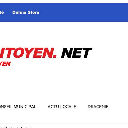
té
Online Store
ITOYEN.
NET
YEN
NSEIL MUNICIPAL
ACTU LOCALE
DRACENIE