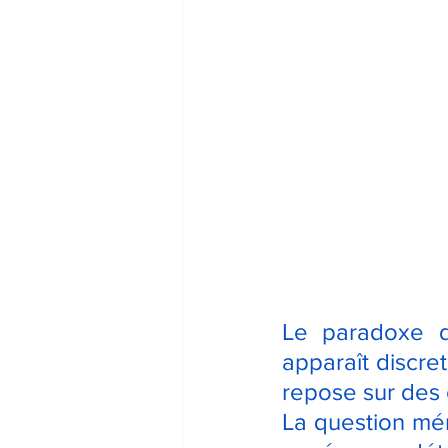
Le paradoxe de
apparaît discret
repose sur des 
La question mér