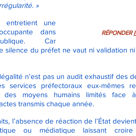
régularité. »
n entretient une 
occupante dans 
RÉPONDER 
I
ublique. Car 
e silence du préfet ne vaut ni validation ni c
légalité n’est pas un audit exhaustif des d
 Les services préfectoraux eux-mêmes re
ec des moyens humains limités face 
’actes transmis chaque année.
its, l’absence de réaction de l’État devien
tique ou médiatique laissant croire