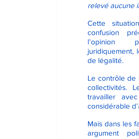
relevé aucune ir
Cette situatio
confusion pré
l’opinion p
juridiquement, l
de légalité.
Le contrôle de 
collectivités.
travailler av
considérable d
Mais dans les fa
argument poli