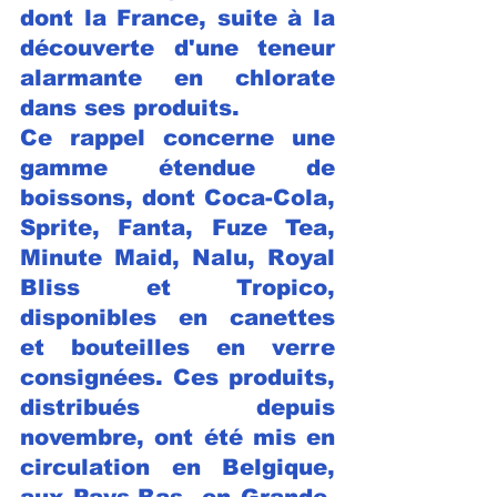
dont la France, suite à la 
découverte d'une teneur 
alarmante en chlorate 
dans ses produits. 
Ce rappel concerne une 
gamme étendue de 
boissons, dont Coca-Cola, 
Sprite, Fanta, Fuze Tea, 
Minute Maid, Nalu, Royal 
Bliss et Tropico, 
disponibles en canettes 
et bouteilles en verre 
consignées. Ces produits, 
distribués depuis 
novembre, ont été mis en 
circulation en Belgique, 
aux Pays-Bas, en Grande-